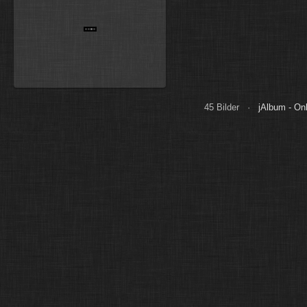
45 Bilder ·
jAlbum - Onl