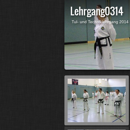
Lehrgang0314
Tul- und Techniklehrgang 2014