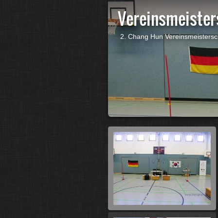
Vereinsmeister
2. Chang Hun Vereinsmeistersc