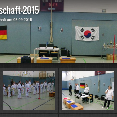
schaft-2015
haft am 05.09.2015
Di